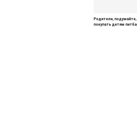
Родители, подумайте,
покупать детям питба