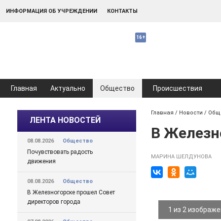
ИНФОРМАЦИЯ ОБ УЧРЕЖДЕНИИ
КОНТАКТЫ
Главная
Актуально
Общество
Происшествия
Главная
/
Новости
/
Общ
ЛЕНТА НОВОСТЕЙ
В Железн
08.08.2026
Общество
Почувствовать радость
МАРИНА ШЕЛДУНОВА
движения
08.08.2026
Общество
В Железногорске прошел Совет
директоров города
1 из 2 изображ