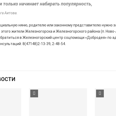
 и только начинает набирать популярность,
га Аитова.
оциальную няню, родителю или законному представителю нужно з
я этого жители Железногорска и Железногорского района (п. Ново-
обратиться в Железногорский центр соцпомощи «Добродея» по адр
онсультаций: 8(47148)2-13-39, 2-48-54.
ВОСТИ