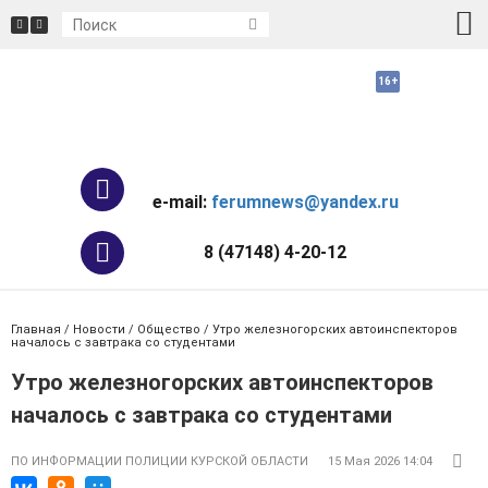
e-mail:
ferumnews@yandex.ru
8 (47148) 4-20-12
Главная
/
Новости
/
Общество
/ Утро железногорских автоинспекторов
началось с завтрака со студентами
Утро железногорских автоинспекторов
началось с завтрака со студентами
ПО ИНФОРМАЦИИ ПОЛИЦИИ КУРСКОЙ ОБЛАСТИ
15 Мая 2026 14:04