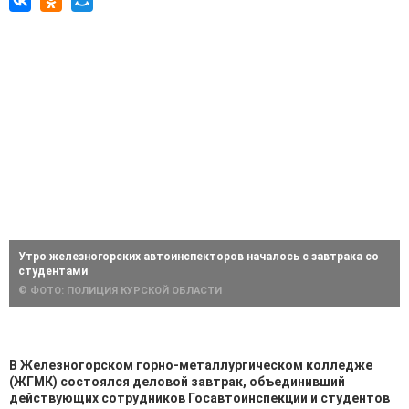
Утро железногорских автоинспекторов началось с завтрака со
студентами
© ФОТО: ПОЛИЦИЯ КУРСКОЙ ОБЛАСТИ
В Железногорском горно‑металлургическом колледже
(ЖГМК) состоялся деловой завтрак, объединивший
действующих сотрудников Госавтоинспекции и студентов