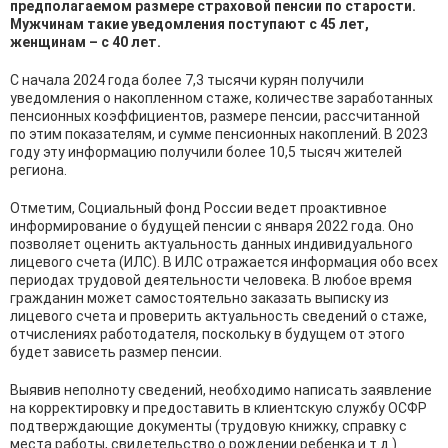
предполагаемом размере страховой пенсии по старости.
Мужчинам такие уведомления поступают с 45 лет,
женщинам – с 40 лет.
С начала 2024 года более 7,3 тысячи курян получили
уведомления о накопленном стаже, количестве заработанных
пенсионных коэффициентов, размере пенсии, рассчитанной
по этим показателям, и сумме пенсионных накоплений. В 2023
году эту информацию получили более 10,5 тысяч жителей
региона.
Отметим, Социальный фонд России ведет проактивное
информирование о будущей пенсии с января 2022 года. Оно
позволяет оценить актуальность данных индивидуального
лицевого счета (ИЛС). В ИЛС отражается информация обо всех
периодах трудовой деятельности человека. В любое время
гражданин может самостоятельно заказать выписку из
лицевого счета и проверить актуальность сведений о стаже,
отчислениях работодателя, поскольку в будущем от этого
будет зависеть размер пенсии.
Выявив неполноту сведений, необходимо написать заявление
на корректировку и предоставить в клиентскую службу ОСФР
подтверждающие документы (трудовую книжку, справку с
места работы, свидетельство о рождении ребенка и т.д.).