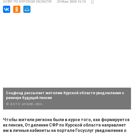
ОСФР ПО КУРСКОЙ ОБЛАСТИ
23 Мая 2024 16:10
Соцфонд рассылает жителям Курской области уведомления о
размере будущей пенсии
© ФОТО: АРХИВ «ЖН»
Чтобы жители региона были в курсе того, как формируется
их пенсия, Отделение СФР по Курской области направляет
им в личные кабинеты на портале Госуслуг уведомления о