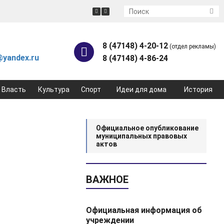
8 (47148) 4-20-12
(отдел рекламы)
yandex.ru
8 (47148) 4-86-24
Власть
Культура
Спорт
Идеи для дома
История
Официальное опубликование
муниципальных правовых
актов
ВАЖНОЕ
Официальная информация об
учреждении