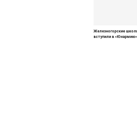
Железногорские школ
вступили в «Юнармию