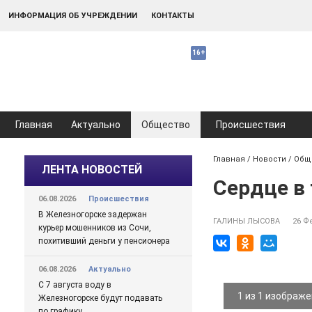
ИНФОРМАЦИЯ ОБ УЧРЕЖДЕНИИ
КОНТАКТЫ
Главная
Актуально
Общество
Происшествия
Главная
/
Новости
/
Общ
ЛЕНТА НОВОСТЕЙ
Сердце в
06.08.2026
Происшествия
В Железногорске задержан
ГАЛИНЫ ЛЫСОВА
26 Ф
курьер мошенников из Сочи,
похитивший деньги у пенсионера
06.08.2026
Актуально
С 7 августа воду в
1 из 1 изображ
Железногорске будут подавать
по графику