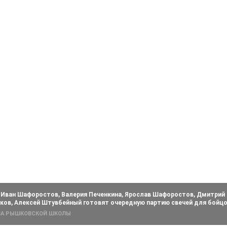
 Иван Шафоростов, Валерия Печенкина, Ярослав Шафоростов, Дмитрий
ков, Алексей Штувбейный готовят очередную партию свечей для бойцо
ИВА РЫШКОВСКОЙ ШКОЛЫ