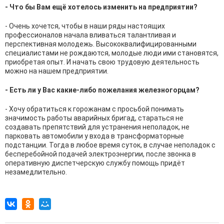
- Что бы Вам ещё хотелось изменить на предприятии?
- Очень хочется, чтобы в наши ряды настоящих
профессионалов начала вливаться талантливая и
перспективная молодежь. Высококвалифицированными
специалистами не рождаются, молодые люди ими становятся,
приобретая опыт. И начать свою трудовую деятельность
можно на нашем предприятии.
- Есть ли у Вас какие-либо пожелания железногорцам?
- Хочу обратиться к горожанам с просьбой понимать
значимость работы аварийных бригад, стараться не
создавать препятствий для устранения неполадок, не
парковать автомобили у входа в трансформаторные
подстанции. Тогда в любое время суток, в случае неполадок с
бесперебойной подачей электроэнергии, после звонка в
оперативную диспетчерскую службу помощь придёт
незамедлительно.