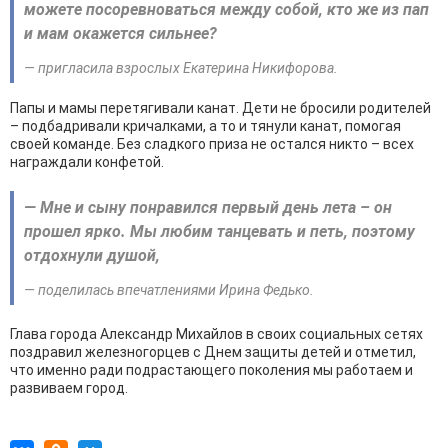
можете посоревноваться между собой, кто же из пап
и мам окажется сильнее?
— пригласила взрослых Екатерина Никифорова.
Папы и мамы перетягивали канат. Дети не бросили родителей
– подбадривали кричалками, а то и тянули канат, помогая
своей команде. Без сладкого приза не остался никто – всех
награждали конфетой.
— Мне и сыну понравился первый день лета – он
прошел ярко. Мы любим танцевать и петь, поэтому
отдохнули душой,
— поделилась впечатлениями Ирина Федько.
Глава города Александр Михайлов в своих социальных сетях
поздравил железногорцев с Днем защиты детей и отметил,
что именно ради подрастающего поколения мы работаем и
развиваем город.