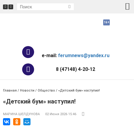
e-mail:
ferumnews@yandex.ru
8 (47148) 4-20-12
Главная
/
Новости
/
Общество
/ «Детский бум» наступил!
«Детский бум» наступил!
МАРИНА ШЕЛДУНОВА
02 Июня 2026 15:46