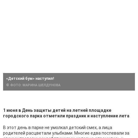
«Детский бум» наступил!
© ФОТО: МАРИНА ШЕЛДУНОВА
1 июня в День защиты детей на летней площадке
городского парка отметили праздник и наступление лета
В этот день в парке не умолкал детский смех, а лица
родителей расцветали улыбками. Многие едва поспевали за