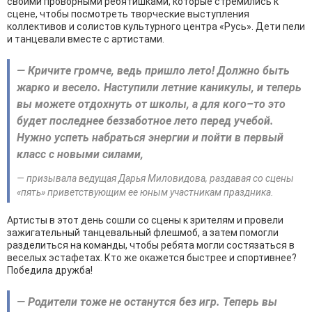
своими проворными ребятишками, которые стремились к
сцене, чтобы посмотреть творческие выступления
коллективов и солистов культурного центра «Русь». Дети пели
и танцевали вместе с артистами.
— Кричите громче, ведь пришло лето! Должно быть
жарко и весело. Наступили летние каникулы, и теперь
вы можете отдохнуть от школы, а для кого–то это
будет последнее беззаботное лето перед учебой.
Нужно успеть набраться энергии и пойти в первый
класс с новыми силами,
— призывала ведущая Дарья Миловидова, раздавая со сцены
«пять» приветствующим ее юным участникам праздника.
Артисты в этот день сошли со сцены к зрителям и провели
зажигательный танцевальный флешмоб, а затем помогли
разделиться на команды, чтобы ребята могли состязаться в
веселых эстафетах. Кто же окажется быстрее и спортивнее?
Победила дружба!
— Родители тоже не останутся без игр. Теперь вы