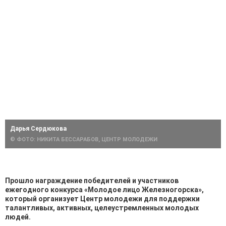
Дарья Сердюкова
© ФОТО: НИКИТА БЕССАРАБОВ, ЦЕНТР МОЛОДЕЖИ
Прошло награждение победителей и участников
ежегодного конкурса «Молодое лицо Железногорска»,
который организует Центр молодежи для поддержки
талантливых, активных, целеустремленных молодых
людей.