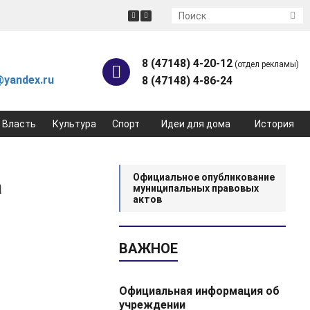
8 (47148) 4-20-12
(отдел рекламы)
yandex.ru
8 (47148) 4-86-24
Власть
Культура
Спорт
Идеи для дома
История
Официальное опубликование
а
муниципальных правовых
актов
ВАЖНОЕ
Официальная информация об
учреждении