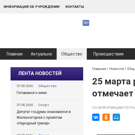
ИНФОРМАЦИЯ ОБ УЧРЕЖДЕНИИ
КОНТАКТЫ
Главная
Актуально
Общество
Происшествия
Главная
/
Новости
/
Общ
ЛЕНТА НОВОСТЕЙ
25 марта
07.08.2026
Общество
отмечает
Готовимся к зиме
07.08.2026
Спорт
ПО ИНФОРМАЦИИ ПОЧТ
Депутат госдумы знакомился в
Железногорске с проектом
«Народный тренер»