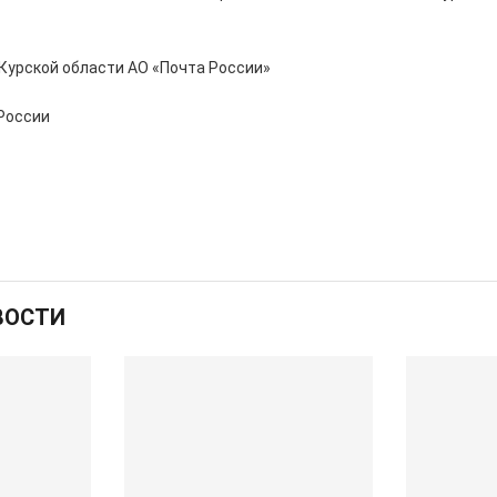
Курской области АО «Почта России»
 России
ВОСТИ