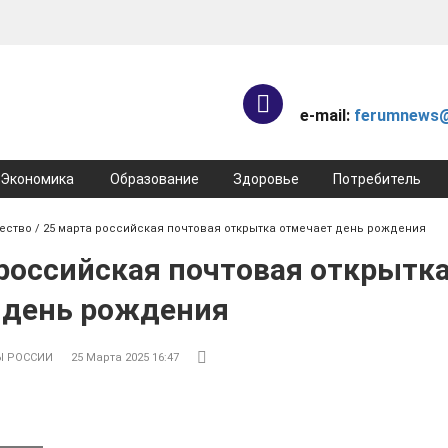
e-mail:
ferumnews@
Экономика
Образование
Здоровье
Потребитель
ество
/ 25 марта российская почтовая открытка отмечает день рождения
 российская почтовая открытк
 день рождения
Ы РОССИИ
25 Марта 2025 16:47