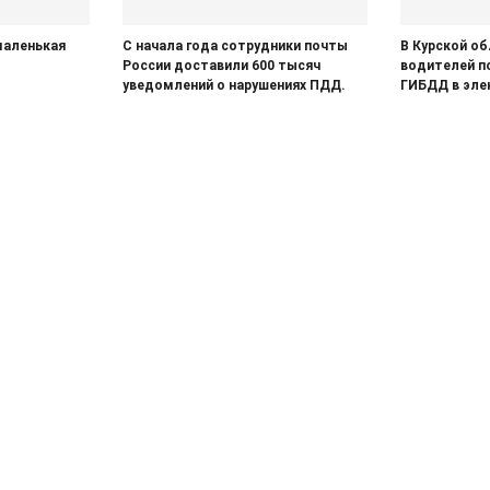
маленькая
С начала года сотрудники почты
В Курской о
России доставили 600 тысяч
водителей п
уведомлений о нарушениях ПДД.
ГИБДД в эле