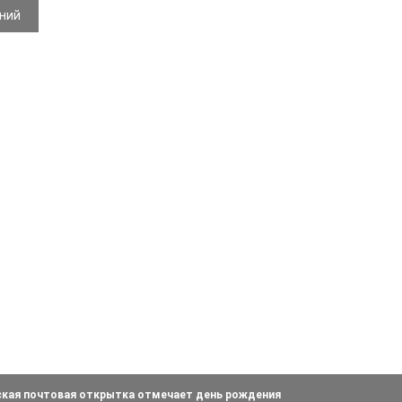
ений
ская почтовая открытка отмечает день рождения