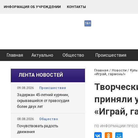
ИНФОРМАЦИЯ ОБ УЧРЕЖДЕНИИ
КОНТАКТЫ
Главная
Актуально
Общество
Происшествия
Главная
/
Новости
/
Куль
ЛЕНТА НОВОСТЕЙ
«Играй, гармонь!»
Творческ
09.08.2026
Происшествия
Задержан 45-летний курянин,
приняли 
скрывавшийся от правосудия
более двух лет
«Играй, г
08.08.2026
Общество
Почувствовать радость
ПО ИНФОРМАЦИИ ПРЕСС
движения