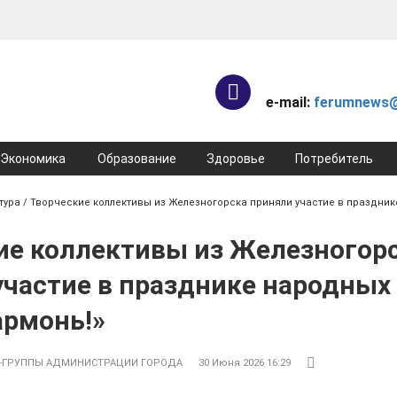
e-mail:
ferumnews@
Экономика
Образование
Здоровье
Потребитель
тура
/ Творческие коллективы из Железногорска приняли участие в праздник
ие коллективы из Железногор
участие в празднике народных
армонь!»
-ГРУППЫ АДМИНИСТРАЦИИ ГОРОДА
30 Июня 2026 16:29