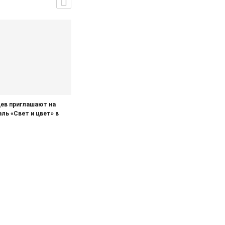
ев приглашают на
ль «Свет и цвет» в