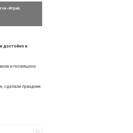
тов «Играй,
и достойно и
ранов и посвящено
е, сделали праздник