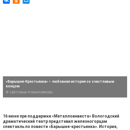
«Барышня-Крестьянка» – любовная история со счастливым
концом
© СВЕТЛАНА РОМАНЧИКОВА
16 июня при поддержке «Металлоинвеста» Вологодский
драматический театр представил железногорцам
спектакль по повести «Барышня-крестьянка». История,