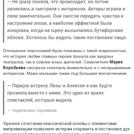
— Не сразу поняла, что происходит, но потом
увлеклась и смотрела с интересом. Актеры играли и
пели замечательно. Они смогли передать чувства и
настроение эпохи, а наиболее эффектной была
концовка, когда на сцену высыпались бутафорские
яблоки. Хотелось бы видеть такие постановки чаще.
Отношения персонажей были показаны с такой искренностью,
что история любви главных героев тронула как заядлых
театралов, так и совсем юных зрителей. Семилетняя
Мария
смотрела спектакль внимательно и с нескрываемым
Воробьева
интересом. Мама малышки также под большим впечатлением.
— Первую встречу Лизы и Алексея я как будто
прожила вместе с ними. Это один из ярких
спектаклей, которые видела,
— поделилась горожанка.
Удачное сочетание классической основы с элементами
импровизации позволило актерам сохранить в постановке дух