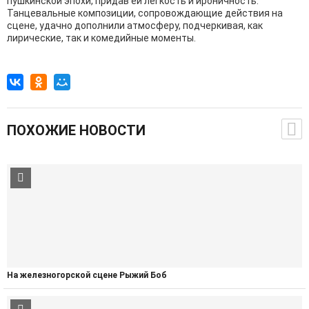
пушкинской эпохи, придав ей легкость и ироничность.
Танцевальные композиции, сопровождающие действия на
сцене, удачно дополнили атмосферу, подчеркивая, как
лирические, так и комедийные моменты.
ПОХОЖИЕ НОВОСТИ
На железногорской сцене Рыжий Боб