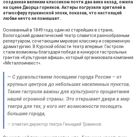
созданная великим классиком почти два века назад, ожила
на сцене Дворца горняков. Актеры погрузили зрителей в
атмосферу пушкинской эпохи, показав, что настоящей
любви ничто не помешает.
Основанный в 1849 году, один из старейших в стране,
Вологодский драматический театр славится разнообразным
репертуаром, сочетающим мировую классику и современную
драматургию. В Курской области театр впервые. Гастроли
стали возможны благодаря победе в конкурсе гастрольных
грантов «Культурная афиша», который организовала компания
«Металлоинвест».
— С удовольствием посещаем города России – от
крупных центров до небольших населенных пунктов.
Такие гастроли важны для культурного процветания
нашей огромной страны. Это открывает двери в мир
театра для тех, у кого нет возможности посещать
большие города,
— отметил директор театра Геннадий Травинов.