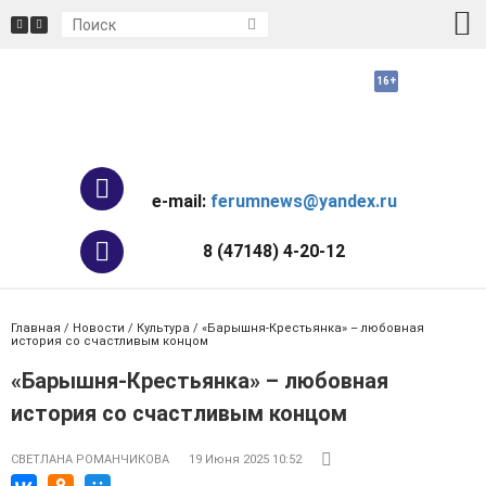
e-mail:
ferumnews@yandex.ru
8 (47148) 4-20-12
Главная
/
Новости
/
Культура
/ «Барышня-Крестьянка» – любовная
история со счастливым концом
«Барышня-Крестьянка» – любовная
история со счастливым концом
СВЕТЛАНА РОМАНЧИКОВА
19 Июня 2025 10:52