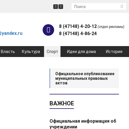
8 (47148) 4-20-12
(отдел рекламы)
yandex.ru
8 (47148) 4-86-24
Власть
Культура
Спорт
Идеи для дома
История
Официальное опубликование
муниципальных правовых
актов
ВАЖНОЕ
Официальная информация об
учреждении