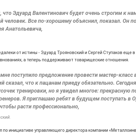
 что Эдуард Валентинович будет очень строгим к нам,
й человек. Все по-хорошему объяснил, показал. Он п
ея Анатольевича,
едалеки от истины - Эдуард Трояновский и Сергей Ступаков еще 
евнованиях, а теперь поддерживают товарищеские отношения.
 мне поступило предложение провести мастер-класс 
ий сказал, что к пацанам приеду обязательно. Сегодн
сочек тренировки, но я увидел многое: прекрасную п
ренеров. Я приглашаю ребят в будущем поступать в 
 чтобы расти профессионально,
вский.
л по инициативе управляющего директора компании «Металлоин