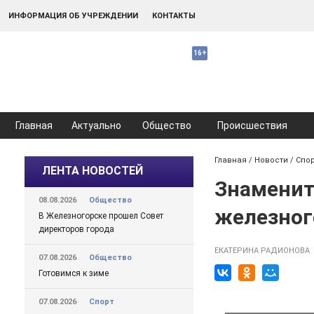
ИНФОРМАЦИЯ ОБ УЧРЕЖДЕНИИ
КОНТАКТЫ
Главная
Актуально
Общество
Происшествия
Главная
/
Новости
/
Спо
ЛЕНТА НОВОСТЕЙ
Знаменит
08.08.2026
Общество
железног
В Железногорске прошел Совет
директоров города
ЕКАТЕРИНА РАДИОНОВА
07.08.2026
Общество
Готовимся к зиме
07.08.2026
Спорт