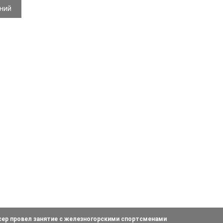
ений
ер провел занятие с железногорскими спортсменами