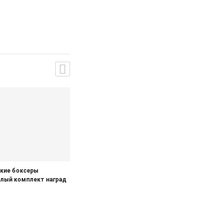
кие боксеры
елый комплект наград