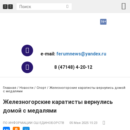
e-mail:
ferumnews@yandex.ru
8 (47148) 4-20-12
Главная
/
Новости
/
Спорт
/ Железногорские каратисты вернулись домой
с медалями
Железногорские каратисты вернулись
домой с медалями
ПО ИНФОРМАЦИИ СШ ЕДИНОБОРСТВ
05 Мая 2025 15:23