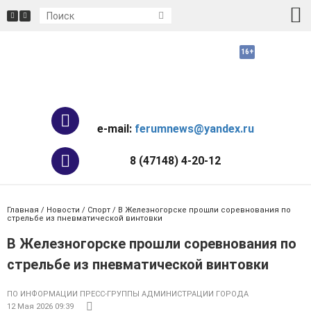
e-mail:
ferumnews@yandex.ru
8 (47148) 4-20-12
Главная
/
Новости
/
Спорт
/ В Железногорске прошли соревнования по
стрельбе из пневматической винтовки
В Железногорске прошли соревнования по
стрельбе из пневматической винтовки
ПО ИНФОРМАЦИИ ПРЕСС-ГРУППЫ АДМИНИСТРАЦИИ ГОРОДА
12 Мая 2026 09:39