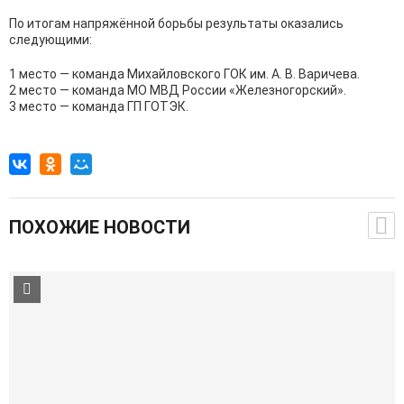
По итогам напряжённой борьбы результаты оказались
следующими:
1 место — команда Михайловского ГОК им. А. В. Варичева.
2 место — команда МО МВД России «Железногорский».
3 место — команда ГП ГОТЭК.
ПОХОЖИЕ НОВОСТИ