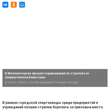
В Железногорске прошли соревнования по стрельбе из
пневматической винтовки
© ФОТО: ПРЕСС-ГРУППА АДМИНИСТРАЦИИ ГОРОДА
В рамках городской спартакиады среди предприятий и
учреждений лучшие стрелки боролись за призовые места