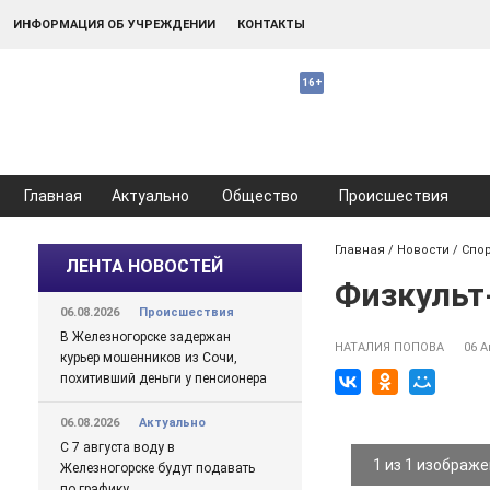
ИНФОРМАЦИЯ ОБ УЧРЕЖДЕНИИ
КОНТАКТЫ
Главная
Актуально
Общество
Происшествия
Главная
/
Новости
/
Спо
ЛЕНТА НОВОСТЕЙ
Физкульт-
06.08.2026
Происшествия
В Железногорске задержан
НАТАЛИЯ ПОПОВА
06 А
курьер мошенников из Сочи,
похитивший деньги у пенсионера
06.08.2026
Актуально
С 7 августа воду в
1 из 1 изображ
Железногорске будут подавать
по графику