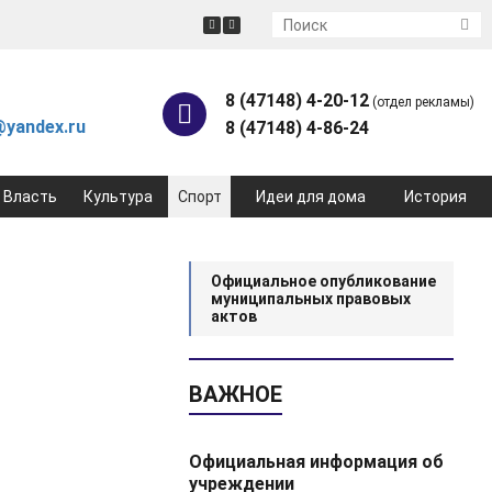
8 (47148) 4-20-12
(отдел рекламы)
yandex.ru
8 (47148) 4-86-24
Власть
Культура
Спорт
Идеи для дома
История
Официальное опубликование
муниципальных правовых
актов
ВАЖНОЕ
Официальная информация об
учреждении