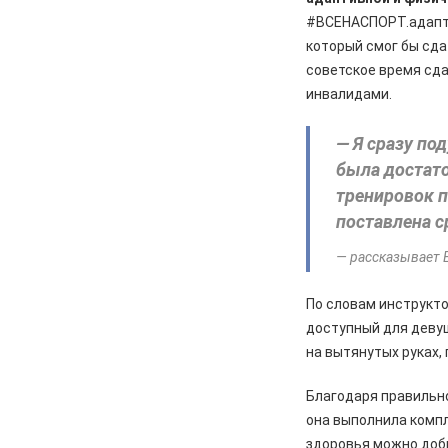
#ВСЕНАСПОРТ.адапта
который смог бы сда
советское время сда
инвалидами.
— Я сразу по
была достато
тренировок п
поставлена с
— рассказывает 
По словам инструкто
доступный для деву
на вытянутых руках, 
Благодаря правильн
она выполнила компл
здоровья можно доби