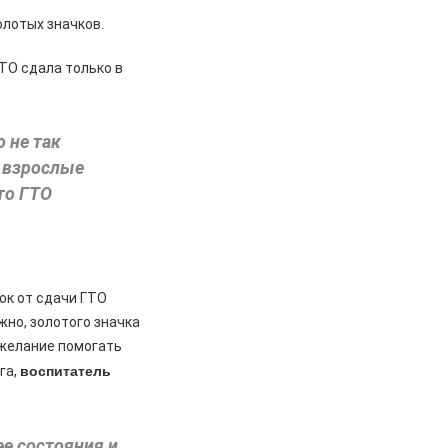
олотых значков.
ТО сдала только в
о не так
и взрослые
то ГТО
ок от сдачи ГТО
жно, золотого значка
е желание помогать
воспитатель
га,
ее состояния и