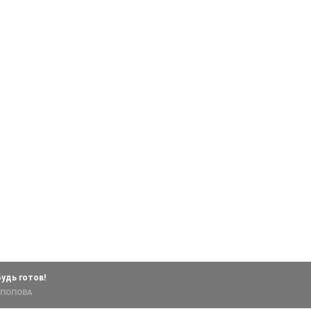
будь готов!
 ПОПОВА