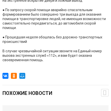
на экстренное вскрытие двери и ложный выезд.
● По запросу скорой помощи аварийно-спасательным
формированием было совершено три выезда для оказания
помощи в транспортировке людей, не имеющих возможности
самостоятельно передвигаться, до автомобиля скорой
помощи.
● Прошедшая неделя обошлась без дорожно-транспортных
происшествий
В случае чрезвычайной ситуации звоните на Единый номер
вызова экстренных служб «112», и вам будет оказана
своевременная помощь.
ПОХОЖИЕ НОВОСТИ