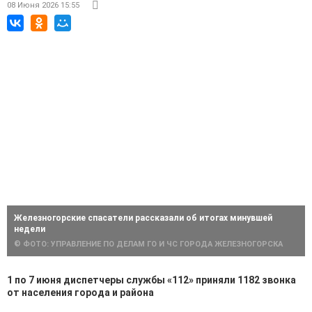
08 Июня 2026 15:55
Железногорские спасатели рассказали об итогах минувшей
недели
© ФОТО: УПРАВЛЕНИЕ ПО ДЕЛАМ ГО И ЧС ГОРОДА ЖЕЛЕЗНОГОРСКА
1 по 7 июня диспетчеры службы «112» приняли 1182 звонка
от населения города и района