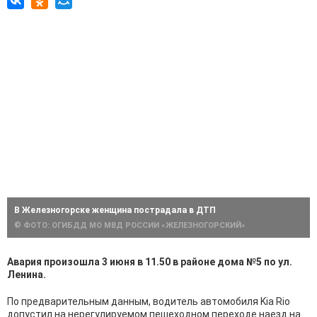
В Железногорске женщина пострадала в ДТП
© ФОТО: ОГИБДД МО МВД РОССИИ «ЖЕЛЕЗНОГОРСКИЙ»
Авария произошла 3 июня в 11.50 в районе дома №5 по ул.
Ленина.
По предварительным данным, водитель автомобиля Kia Rio
допустил на нерегулируемом пешеходном переходе наезд на