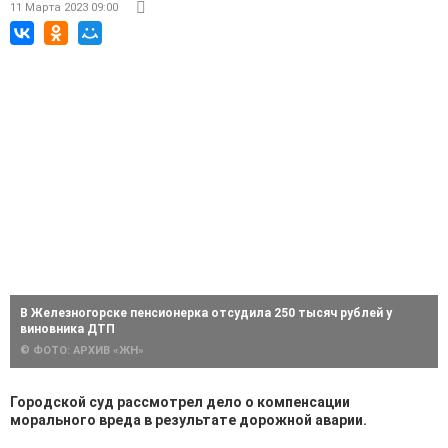
11 Марта 2023 09:00
В Железногорске пенсионерка отсудила 250 тысяч рублей у
виновника ДТП
© ФОТО: АРХИВ «ЖН»
Городской суд рассмотрел дело о компенсации
морального вреда в результате дорожной аварии.