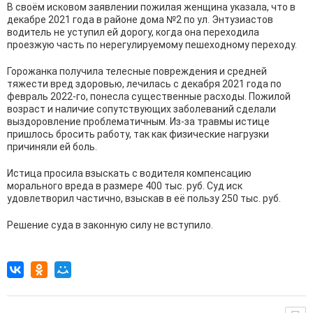
В своём исковом заявлении пожилая женщина указала, что в
декабре 2021 года в районе дома №2 по ул. Энтузиастов
водитель не уступил ей дорогу, когда она переходила
проезжую часть по нерегулируемому пешеходному переходу.
Горожанка получила телесные повреждения и средней
тяжести вред здоровью, лечилась с декабря 2021 года по
февраль 2022-го, понесла существенные расходы. Пожилой
возраст и наличие сопутствующих заболеваний сделали
выздоровление проблематичным. Из-за травмы истице
пришлось бросить работу, так как физические нагрузки
причиняли ей боль.
Истица просила взыскать с водителя компенсацию
морального вреда в размере 400 тыс. руб. Суд иск
удовлетворил частично, взыскав в её пользу 250 тыс. руб.
Решение суда в законную силу не вступило.