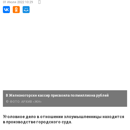
01 Июля 2022 10:29
В Железногорске кассир присвоила полмиллиона рублей
© ФОТО: АРХИВ «ЖН»
Уголовное дело в отношении злоумышленницы находится
в производстве городского суда.