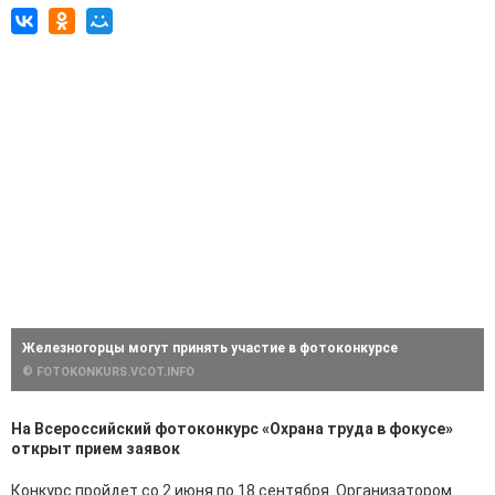
Железногорцы могут принять участие в фотоконкурсе
© FOTOKONKURS.VCOT.INFO
На Всероссийский фотоконкурс «Охрана труда в фокусе»
открыт прием заявок
Конкурс пройдет со 2 июня по 18 сентября. Организатором