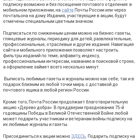
подписку возможно и без посещения почтового отделения: в
мобильном приложении, на
сайте
Почты России или через
почтальона на дому. Издания, участвующие в акции, будут
отмечены специальным цветным значком.
Подписаться по сниженным ценам можно на бизнес-газеты,
глянцевые журналы, периодику для детей, развлекательные,
профессиональные, отраслевые и другие издания. Навигация
сайта и мобильного приложения позволяет настроить
фильтры изданий по теме, алфавиту, индексу,
профессиональным интересам, названию в поисковой строке,
а оформление займет всего несколько минут.
Выписать любимые газеты и журналы можно как себе, так и в
подарок близким из любой точки мира, с доставкой до
почтового ящика в любой регион России.
Кроме того, Почта России продолжает благотворительную
акцию «Дерево добра». В преддверии празднования 75-й
годовщины Победы в Великой Отечественной Войне любой
может подарить участникам и ветеранам войны подписку на
их любимые журналы и газеты.
Присоединиться к акции можно
ЗДЕСЬ
. Подарить подписку на