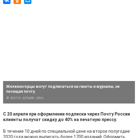
Железногорцы могут подписаться на газеты и журналы, не
посещая почту
© ФОТО: АРХИВ «ЖН»
С 20 апреля при оформлении подписки через Почту России
клиенты получат скидку до 40% на печатную прессу.
В течение 10 дней по специальной цене на второе полугодие
2020 года можно выписать более 1700 изданий. Оформить