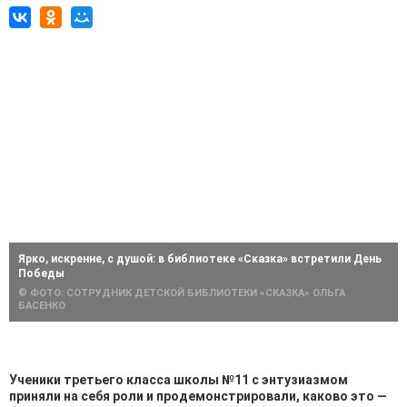
Ярко, искренне, с душой: в библиотеке «Сказка» встретили День
Победы
© ФОТО: СОТРУДНИК ДЕТСКОЙ БИБЛИОТЕКИ «СКАЗКА» ОЛЬГА
БАСЕНКО
Ученики третьего класса школы №11 с энтузиазмом
приняли на себя роли и продемонстрировали, каково это —