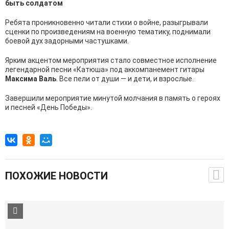
быть солдатом
Ребята проникновенно читали стихи о войне, разыгрывали
сценки по произведениям на военную тематику, поднимали
боевой дух задорными частушками.
Ярким акцентом мероприятия стало совместное исполнение
легендарной песни «Катюша» под аккомпанемент гитары
Максима Валь
. Все пели от души — и дети, и взрослые.
Завершили мероприятие минутой молчания в память о героях
и песней «День Победы».
ПОХОЖИЕ НОВОСТИ