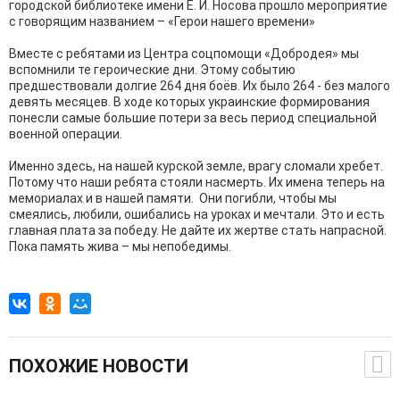
городской библиотеке имени Е. И. Носова прошло мероприятие
с говорящим названием – «Герои нашего времени»
Вместе с ребятами из Центра соцпомощи «Добродея» мы
вспомнили те героические дни. Этому событию
предшествовали долгие 264 дня боёв. Их было 264 - без малого
девять месяцев. В ходе которых украинские формирования
понесли самые большие потери за весь период специальной
военной операции.
Именно здесь, на нашей курской земле, врагу сломали хребет.
Потому что наши ребята стояли насмерть. Их имена теперь на
мемориалах и в нашей памяти. Они погибли, чтобы мы
смеялись, любили, ошибались на уроках и мечтали. Это и есть
главная плата за победу. Не дайте их жертве стать напрасной.
Пока память жива – мы непобедимы.
ПОХОЖИЕ НОВОСТИ