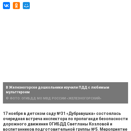
В Железногорске дошкольники изучили ПДД с любимым
мультгероем
© ФОТО: ОГИБДД МО МВД РОССИИ «ЖЕЛЕЗНОГОРСКИЙ»
17 ноября в детском саду №31 «Дубравушка» состоялась
очередная встреча инспектора по пропаганде безопасности
дорожного движения ОГИБДД Светланы Козловой и
воспитанников подготовительной группы №5. Мероприятие