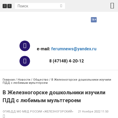
e-mail:
ferumnews@yandex.ru
8 (47148) 4-20-12
Главная
/
Новости
/
Общество
/ В Железногорске дошкольники изучили
ПДД с любимым мультгероем
В Железногорске дошкольники изучили
ПДД с любимым мультгероем
ОГИБДД МО МВД РОССИИ «ЖЕЛЕЗНОГОРСКИЙ»
21 Ноября 2022 11:50