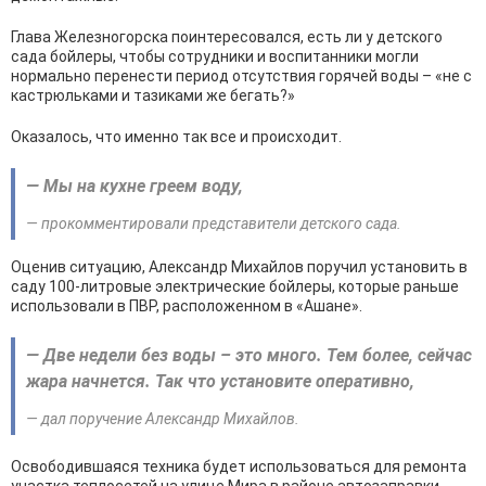
Глава Железногорска поинтересовался, есть ли у детского
сада бойлеры, чтобы сотрудники и воспитанники могли
нормально перенести период отсутствия горячей воды – «не с
кастрюльками и тазиками же бегать?»
Оказалось, что именно так все и происходит.
— Мы на кухне греем воду,
— прокомментировали представители детского сада.
Оценив ситуацию, Александр Михайлов поручил установить в
саду 100-литровые электрические бойлеры, которые раньше
использовали в ПВР, расположенном в «Ашане».
— Две недели без воды – это много. Тем более, сейчас
жара начнется. Так что установите оперативно,
— дал поручение Александр Михайлов.
Освободившаяся техника будет использоваться для ремонта