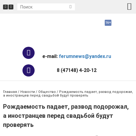
e-mail:
ferumnews@yandex.ru
8 (47148) 4-20-12
Главная
/
Новости
/
Общество
/ Рождаемость падает, развод подорожал,
а иностранцев перед свадьбой будут проверять
Рождаемость падает, развод подорожал,
а иностранцев перед свадьбой будут
проверять