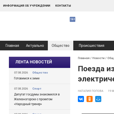
ИНФОРМАЦИЯ ОБ УЧРЕЖДЕНИИ
КОНТАКТЫ
Главная
Актуально
Общество
Происшествия
Главная
/
Новости
/
Общ
ЛЕНТА НОВОСТЕЙ
Поезда из
07.08.2026
Общество
электриче
Готовимся к зиме
07.08.2026
Спорт
НАТАЛИЯ ПОПОВА
19 М
Депутат госдумы знакомился в
Железногорске с проектом
«Народный тренер»