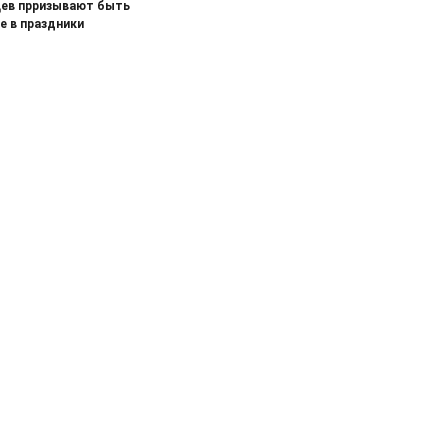
ев прризывают быть
е в праздники