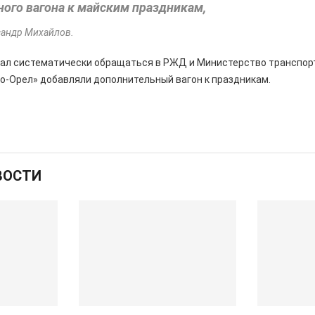
ого вагона к майским праздникам,
сандр Михайлов.
щал систематически обращаться в РЖД и Министерство транспорт
о-Орел» добавляли дополнительный вагон к праздникам.
ВОСТИ