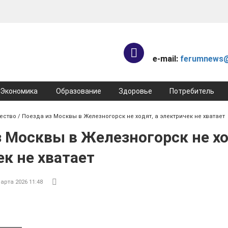
e-mail:
ferumnews@
Экономика
Образование
Здоровье
Потребитель
ество
/ Поезда из Москвы в Железногорск не ходят, а электричек не хватает
 Москвы в Железногорск не хо
к не хватает
арта 2026 11:48