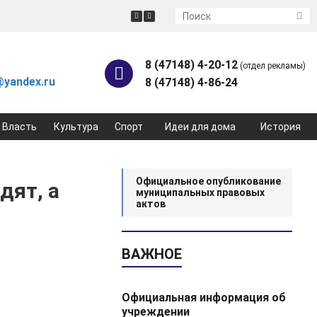
8 (47148) 4-20-12
(отдел рекламы)
yandex.ru
8 (47148) 4-86-24
Власть
Культура
Спорт
Идеи для дома
История
Официальное опубликование
дят, а
муниципальных правовых
актов
ВАЖНОЕ
Официальная информация об
учреждении