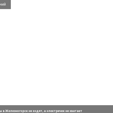
ений
 в Железногорск не ходят, а электричек не хватает