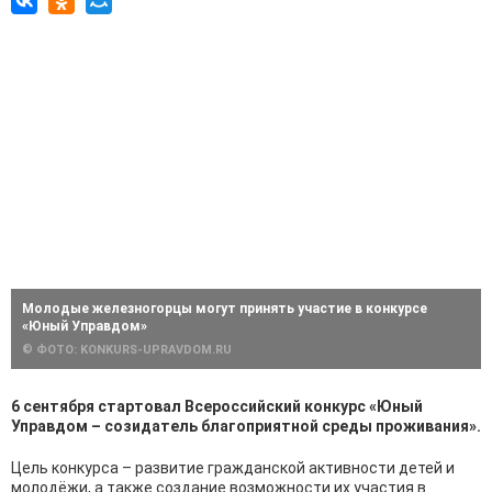
Молодые железногорцы могут принять участие в конкурсе
«Юный Управдом»
© ФОТО: KONKURS-UPRAVDOM.RU
6 сентября стартовал Всероссийский конкурс «Юный
Управдом – созидатель благоприятной среды проживания».
Цель конкурса – развитие гражданской активности детей и
молодёжи, а также создание возможности их участия в