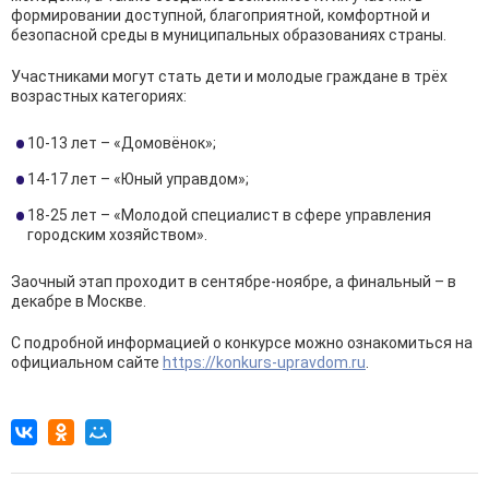
формировании доступной, благоприятной, комфортной и
безопасной среды в муниципальных образованиях страны.
Участниками могут стать дети и молодые граждане в трёх
возрастных категориях:
10-13 лет – «Домовёнок»;
14-17 лет – «Юный управдом»;
18-25 лет – «Молодой специалист в сфере управления
городским хозяйством».
Заочный этап проходит в сентябре-ноябре, а финальный – в
декабре в Москве.
С подробной информацией о конкурсе можно ознакомиться на
официальном сайте
https://konkurs-upravdom.ru
.