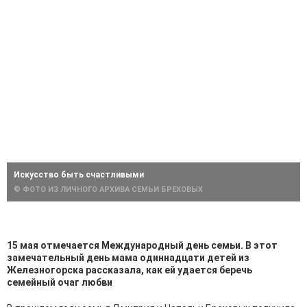
Искусство быть счастливыми
© ФОТО ИЗ ЛИЧНОГО АРХИВА СЕМЬИ БРЕХОВЫХ
15 мая отмечается Международный день семьи. В этот
замечательный день мама одиннадцати детей из
Железногорска рассказала, как ей удается беречь
семейный очаг любви