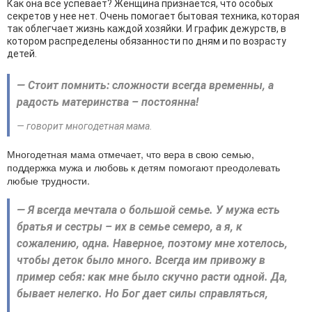
Как она все успевает? Женщина признается, что особых
секретов у нее нет. Очень помогает бытовая техника, которая
так облегчает жизнь каждой хозяйки. И график дежурств, в
котором распределены обязанности по дням и по возрасту
детей.
— Стоит помнить: сложности всегда временны, а
радость материнства – постоянна!
— говорит многодетная мама.
Многодетная мама отмечает, что вера в свою семью,
поддержка мужа и любовь к детям помогают преодолевать
любые трудности.
— Я всегда мечтала о большой семье. У мужа есть
братья и сестры – их в семье семеро, а я, к
сожалению, одна. Наверное, поэтому мне хотелось,
чтобы деток было много. Всегда им привожу в
пример себя: как мне было скучно расти одной. Да,
бывает нелегко. Но Бог дает силы справляться,