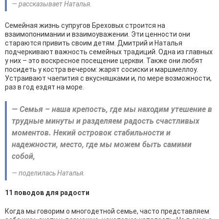
— рассказывает Наталья.
Семейная жизнь супругов Бреховых строится на
взаимопонимании и взаимоуважении. Эти ценности они
стараются привить своим детям. Дмитрий и Наталья
подчеркивают важность семейных традиций. Одна из главных
у них – это воскресное посещение церкви. Также они любят
посидеть у костра вечером: жарят сосиски и маршмеллоу.
Устраивают чаепития с вкусняшками и, по мере возможности,
раз в год ездят на море.
— Семья – наша крепость, где мы находим утешение в
трудные минуты и разделяем радость счастливых
моментов. Некий островок стабильности и
надежности, место, где мы можем быть самими
собой,
— поделилась Наталья.
11 поводов для радости
Когда мы говорим о многодетной семье, часто представляем