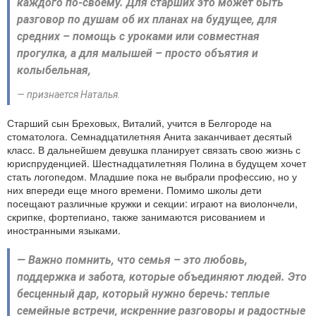
каждого по-своему. Для старших это может быть
разговор по душам об их планах на будущее, для
средних – помощь с уроками или совместная
прогулка, а для малышей – просто объятия и
колыбельная,
— признается Наталья.
Старший сын Бреховых, Виталий, учится в Белгороде на
стоматолога. Семнадцатилетняя Анита заканчивает десятый
класс. В дальнейшем девушка планирует связать свою жизнь с
юриспруденцией. Шестнадцатилетняя Полина в будущем хочет
стать логопедом. Младшие пока не выбрали профессию, но у
них впереди еще много времени. Помимо школы дети
посещают различные кружки и секции: играют на виолончели,
скрипке, фортепиано, также занимаются рисованием и
иностранными языками.
— Важно помнить, что семья – это любовь,
поддержка и забота, которые объединяют людей. Это
бесценный дар, который нужно беречь: теплые
семейные встречи, искренние разговоры и радостные