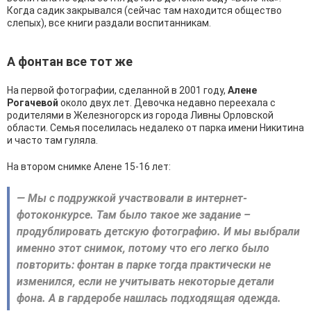
Когда садик закрывался (сейчас там находится общество
слепых), все книги раздали воспитанникам.
А фонтан все тот же
На первой фотографии, сделанной в 2001 году,
Алене
Рогачевой
около двух лет. Девочка недавно переехала с
родителями в Железногорск из города Ливны Орловской
области. Семья поселилась недалеко от парка имени Никитина
и часто там гуляла.
На втором снимке Алене 15-16 лет:
— Мы с подружкой участвовали в интернет-
фотоконкурсе. Там было такое же задание –
продублировать детскую фотографию. И мы выбрали
именно этот снимок, потому что его легко было
повторить: фонтан в парке тогда практически не
изменился, если не учитывать некоторые детали
фона. А в гардеробе нашлась подходящая одежда.