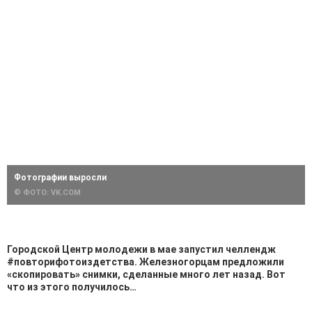
Фотографии выросли
© ФОТО: VK.COM
Городской Центр молодежи в мае запустил челлендж
#повторифотоиздетства. Железногорцам предложили
«скопировать» снимки, сделанные много лет назад. Вот
что из этого получилось…