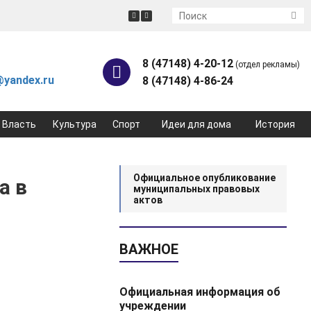
8 (47148) 4-20-12
(отдел рекламы)
yandex.ru
8 (47148) 4-86-24
Власть
Культура
Спорт
Идеи для дома
История
Официальное опубликование
а в
муниципальных правовых
актов
ВАЖНОЕ
Официальная информация об
учреждении