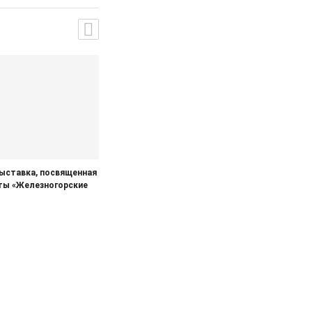
ыставка, посвященная
ты «Железногорские