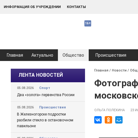
ИНФОРМАЦИЯ ОБ УЧРЕЖДЕНИИ
КОНТАКТЫ
Главная
Актуально
Общество
Происшествия
Главная
/
Новости
/
Общ
ЛЕНТА НОВОСТЕЙ
Фотограф
05.08.2026
Спорт
московск
Два «золота» первенства России
05.08.2026
Происшествия
ОЛЬГА ПОЛЕХИНА
23 И
В Железногорске подростки
разбили стекло в остановочном
павильоне