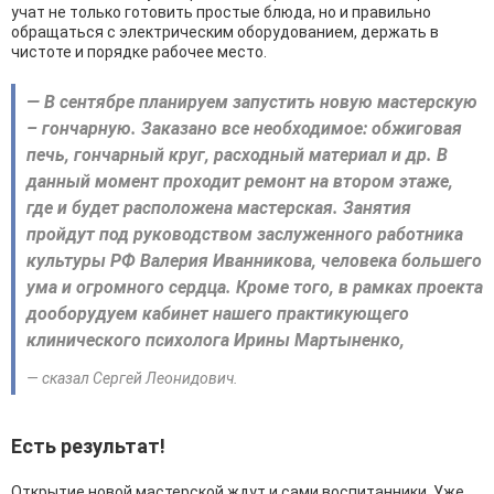
учат не только готовить простые блюда, но и правильно
обращаться с электрическим оборудованием, держать в
чистоте и порядке рабочее место.
— В сентябре планируем запустить новую мастерскую
– гончарную. Заказано все необходимое: обжиговая
печь, гончарный круг, расходный материал и др. В
данный момент проходит ремонт на втором этаже,
где и будет расположена мастерская. Занятия
пройдут под руководством заслуженного работника
культуры РФ Валерия Иванникова, человека большего
ума и огромного сердца. Кроме того, в рамках проекта
дооборудуем кабинет нашего практикующего
клинического психолога Ирины Мартыненко,
— сказал Сергей Леонидович.
Есть результат!
Открытие новой мастерской ждут и сами воспитанники. Уже