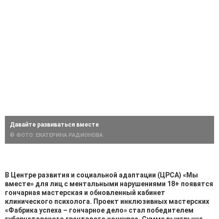
Давайте развиваться вместе
© ФОТО: ЕКАТЕРИНА РАДИОНОВА
В Центре развития и социальной адаптации (ЦРСА) «Мы
вместе» для лиц с ментальными нарушениями 18+ появятся
гончарная мастерская и обновленный кабинет
клинического психолога. Проект инклюзивных мастерских
«Фабрика успеха – гончарное дело» стал победителем