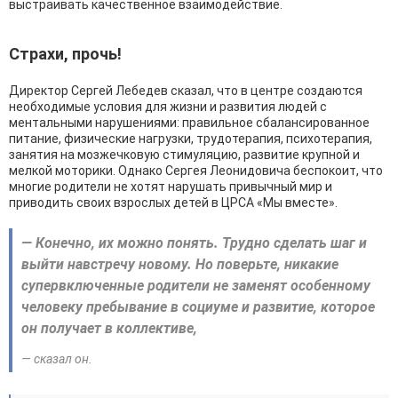
выстраивать качественное взаимодействие.
Страхи, прочь!
Директор Сергей Лебедев сказал, что в центре создаются
необходимые условия для жизни и развития людей с
ментальными нарушениями: правильное сбалансированное
питание, физические нагрузки, трудотерапия, психотерапия,
занятия на мозжечковую стимуляцию, развитие крупной и
мелкой моторики. Однако Сергея Леонидовича беспокоит, что
многие родители не хотят нарушать привычный мир и
приводить своих взрослых детей в ЦРСА «Мы вместе».
— Конечно, их можно понять. Трудно сделать шаг и
выйти навстречу новому. Но поверьте, никакие
супервключенные родители не заменят особенному
человеку пребывание в социуме и развитие, которое
он получает в коллективе,
— сказал он.