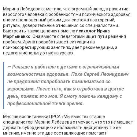
Марина Лебедева отметила, что огромный вклад в развитие
взрослого человека с особенностями психического здоровья
вносит полноценный режим дня, система повторений,
ритуалы, доверительные отношения со специалистами.
Выстроить такую цепочку помогла
психолог Ирина
Мартыненко
. Она вместе с педагогами ищет пути решения
проблем. Ирина прорабатывает ситуации на
психокорректирующих занятиях, дает рекомендации, а
педагоги используют их на уроках.
— Раньше я работала с детьми с ограниченными
возможностями здоровья. Пока Сергей Леонидович
не предложил попробовать позаниматься со
взрослыми. После того, как я отработала в центре
день, поняла: это мое. Я смогу помочь каждому с
профессиональной точки зрения.
Многие воспитанники ЦРСА «Мы вместе» старше
специалистов. Марина Лебедева отмечает, что это не мешает
держать субординацию и налаживать дисциплину. По ее
мнению, именно эти две составляющие помогают