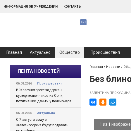
ИНФОРМАЦИЯ ОБ УЧРЕЖДЕНИИ
КОНТАКТЫ
Главная
Актуально
Общество
Происшествия
Главная
/
Новости
/
Общ
ЛЕНТА НОВОСТЕЙ
Без блино
06.08.2026
Происшествия
В Железногорске задержан
ВАЛЕНТИНА ПРОКУДИНА
курьер мошенников из Сочи,
похитивший деньги у пенсионера
06.08.2026
Актуально
С 7 августа воду в
1 из 1 изображ
Железногорске будут подавать
по графику