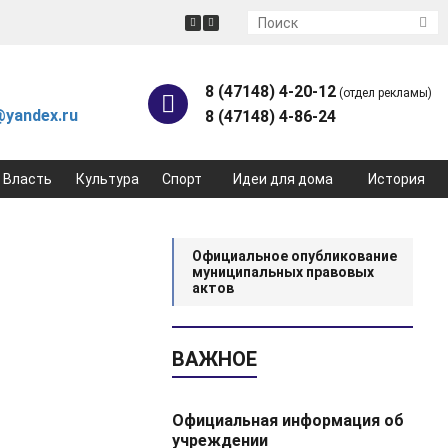
8 (47148) 4-20-12
(отдел рекламы)
yandex.ru
8 (47148) 4-86-24
Власть
Культура
Спорт
Идеи для дома
История
Официальное опубликование
муниципальных правовых
актов
ВАЖНОЕ
Официальная информация об
учреждении