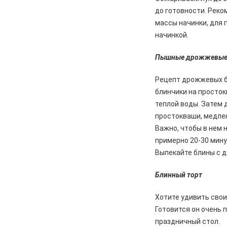
до готовности. Реко
массы начинки, для 
начинкой.
Пышные дрожжевые 
Рецепт дрожжевых б
блинчики на просток
теплой воды. Затем 
простокваши, медлен
Важно, чтобы в нем 
примерно 20-30 мину
Выпекайте блины с д
Блинный торт
Хотите удивить свои
Готовится он очень 
праздничный стол.