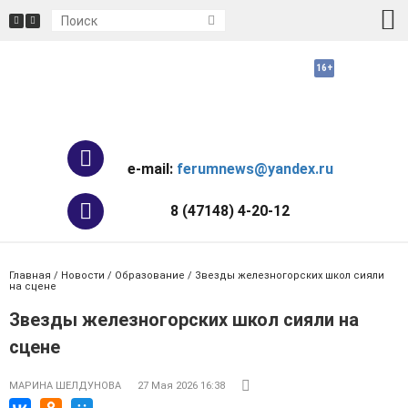
e-mail:
ferumnews@yandex.ru
8 (47148) 4-20-12
Главная
/
Новости
/
Образование
/ Звезды железногорских школ сияли
на сцене
Звезды железногорских школ сияли на
сцене
МАРИНА ШЕЛДУНОВА
27 Мая 2026 16:38