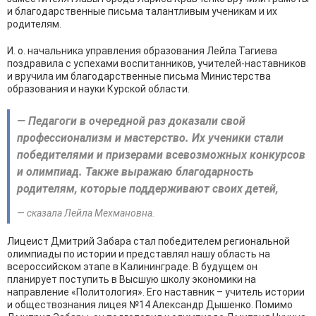
и благодарственные письма талантливым ученикам и их
родителям.
И. о. начальника управления образования Лейла Тагиева
поздравила с успехами воспитанников, учителей-наставников
и вручила им благодарственные письма Министерства
образования и науки Курской области.
— Педагоги в очередной раз доказали свой
профессионализм и мастерство. Их ученики стали
победителями и призерами всевозможных конкурсов
и олимпиад. Также выражаю благодарность
родителям, которые поддерживают своих детей,
— сказала Лейла Мехмановна.
Лицеист Дмитрий Забара стал победителем региональной
олимпиады по истории и представлял нашу область на
всероссийском этапе в Калининграде. В будущем он
планирует поступить в Высшую школу экономики на
направление «Политология». Его наставник – учитель истории
и обществознания лицея №14 Александр Дышенко. Помимо