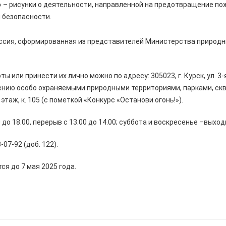
!» – рисунки о деятельности, направленной на предотвращение п
 безопасности.
ссия, сформированная из представителей Министерства природн
ы или принести их лично можно по адресу: 305023, г. Курск, ул. 3-
ению особо охраняемыми природными территориями, парками, ск
 этаж, к. 105 (с пометкой «Конкурс «Останови огонь!»).
 до 18.00, перерыв с 13.00 до 14.00; суббота и воскресенье –выхо
-07-92 (доб. 122).
ся до 7 мая 2025 года.