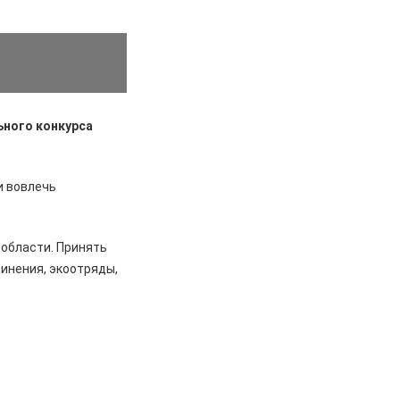
ьного конкурса
и вовлечь
области. Принять
инения, экоотряды,