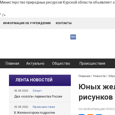
Министерство природных ресурсов Курской области объявляет о с
" />
ИНФОРМАЦИЯ ОБ УЧРЕЖДЕНИИ
КОНТАКТЫ
Главная
Актуально
Общество
Происшествия
Главная
/
Новости
/
Обр
ЛЕНТА НОВОСТЕЙ
Юных жел
05.08.2026
Спорт
рисунков 
Два «золота» первенства России
05.08.2026
Происшествия
ПО ИНФОРМАЦИИ ПРЕСС
В Железногорске подростки