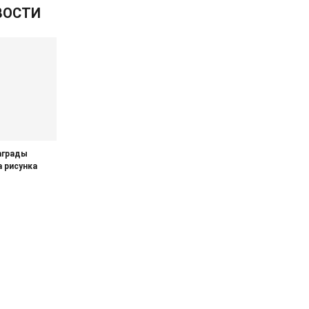
ВОСТИ
аграды
 рисунка