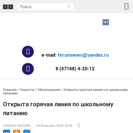
e-mail:
ferumnews@yandex.ru
8 (47148) 4-20-12
Главная
/
Новости
/
Образование
/ Открыта горячая линия по школьному
питанию
Открыта горячая линия по школьному
питанию
ГАЛИНА ЛЫСОВА
18 Февраля 2020 16:50