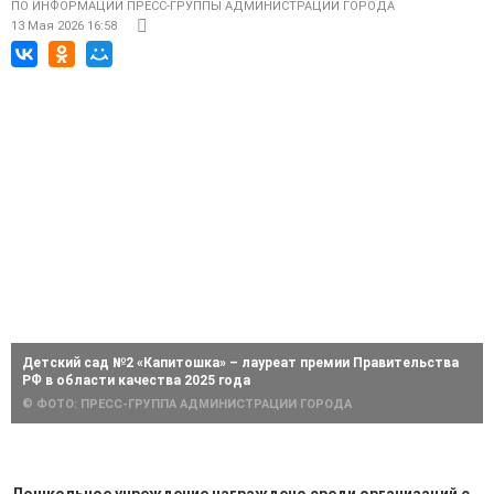
ПО ИНФОРМАЦИИ ПРЕСС-ГРУППЫ АДМИНИСТРАЦИИ ГОРОДА
13 Мая 2026 16:58
Детский сад №2 «Капитошка» – лауреат премии Правительства
РФ в области качества 2025 года
© ФОТО: ПРЕСС-ГРУППА АДМИНИСТРАЦИИ ГОРОДА