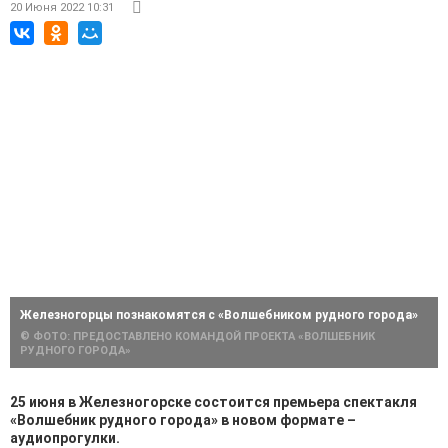
20 Июня 2022 10:31
Железногорцы познакомятся с «Волшебником рудного города»
© ФОТО: ПРЕДОСТАВЛЕНО КОМАНДОЙ ПРОЕКТА «ВОЛШЕБНИК
РУДНОГО ГОРОДА»
25 июня в Железногорске состоится премьера спектакля
«Волшебник рудного города» в новом формате –
аудиопрогулки.