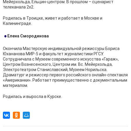
Мейерхольда, Ельцин-центром. В прошлом – сценарист
телеканала 2х2.
Родилась в Троицке, живет и работает в Москве и
Калининграде.
Елена Смородинова
Окончила Мастерскую индивидуальной режиссуры Бориса
Юхананова МИР-5 и факультет журналистики РГСУ.
Сотрудничала с Музеем современного искусства «Гараж»,
Центром Вознесенского, Центром им. Вс. Мейерхольда,
Электротеатром Станиславский, Музеем Норильска.
Драматург и режиссер первого российского онлайн-спектакля
«Американки». Работает преимущественно с документальным
материалом.
Родилась и выросла в Курске.