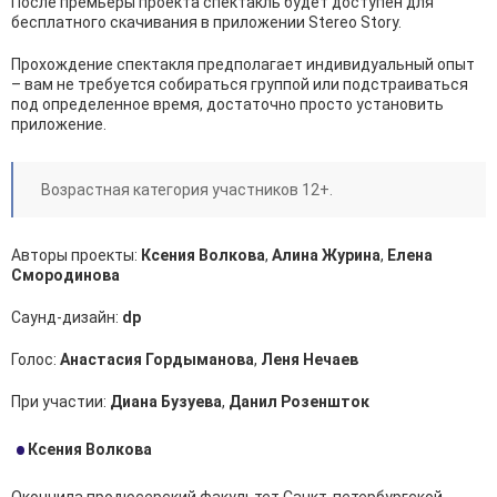
После премьеры проекта спектакль будет доступен для
бесплатного скачивания в приложении Stereo Story.
Прохождение спектакля предполагает индивидуальный опыт
– вам не требуется собираться группой или подстраиваться
под определенное время, достаточно просто установить
приложение.
Возрастная категория участников 12+.
Авторы проекты:
Ксения Волкова
,
Алина Журина
,
Елена
Смородинова
Саунд-дизайн:
dp
Голос:
Анастасия Гордыманова
,
Леня Нечаев
При участии:
Диана Бузуева
,
Данил Розеншток
Ксения Волкова