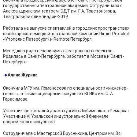
Окончила продюсерский факультет Санкт-петербургской
государственной театральной академии. Сотрудничала с
Александринским театром, БДТ им. Г. А. Товстоногова,
Театральной олимпиадой-2019.
Работала на выпуске спектаклей в городских пространствах
швейцарско-немецкой театральной компании Rimini Protokoll
«Утополис Петербург» и Remote Петербург.
Менеджер ряда независимых театральных проектов.
Родилась в Санкт-Петербурге, работает в Москве и Санкт-
Петербурге.
Алина Журина
Окончила МГУ им. Ломоносова по специальности «инженер-
геолог», а также сценарный факультет ВГИКа им. С. А.
Герасимова.
Участник фестивалей драматургии «Любимовка», «Ремарка».
Участница VI Уральской индустриальной биеннале
современного искусства.
Сотрудничала с Мастерской Брусникина, Центром им. Вс.