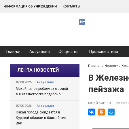
ИНФОРМАЦИЯ ОБ УЧРЕЖДЕНИИ
КОНТАКТЫ
Главная
Актуально
Общество
Происшествия
Главная
/
Новости
/
Куль
ЛЕНТА НОВОСТЕЙ
В Железн
07.08.2026
Актуально
пейзажа
Михайлов о проблемах с водой
в Железногорске подробно
ЮРИЙ КОНОШ
28 Мая 
07.08.2026
Актуально
Какая погода ожидается в
Курской области в ближайшие
дни