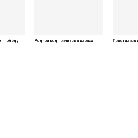
ут победу
Родной код прячется в словах
Простились 