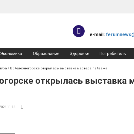
e-mail:
ferumnews@
Экономика
Образование
Здоровье
Потребитель
тура
/ В Железногорске открылась выставка мастера пейзажа
огорске открылась выставка 
2024 11:14