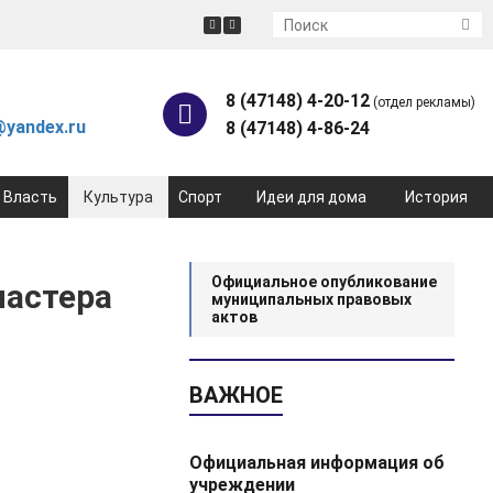
8 (47148) 4-20-12
(отдел рекламы)
yandex.ru
8 (47148) 4-86-24
Власть
Культура
Спорт
Идеи для дома
История
Официальное опубликование
мастера
муниципальных правовых
актов
ВАЖНОЕ
Официальная информация об
учреждении