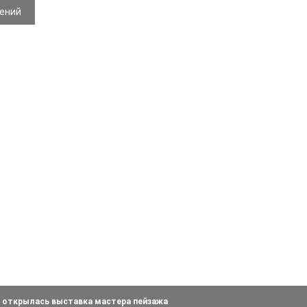
жений
 открылась выставка мастера пейзажа