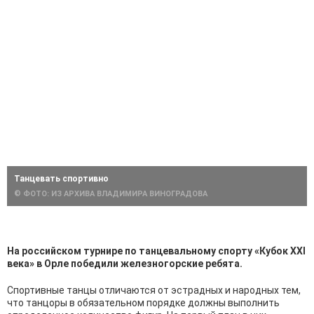
Танцевать спортивно
© ФОТО: ИЗ АРХИВА ВЛАДИМИРА ВИНОГРАДОВА
На российском турнире по танцевальному спорту «Кубок XXI
века» в Орле победили железногорские ребята.
Спортивные танцы отличаются от эстрадных и народных тем,
что танцоры в обязательном порядке должны выполнить