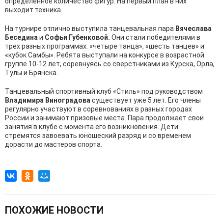
определенное количество фигур. На первый план в них
выходит техника.
На турнире отлично выступила танцевальная пара
Вячеслава
Беседина
и
Софьи Губенковой.
Они стали победителями в
трех разных программах: «четыре танца», «шесть танцев» и
«кубок Самбы». Ребята выступали на конкурсе в возрастной
группе 10-12 лет, соревнуясь со сверстниками из Курска, Орла,
Тулы и Брянска.
Танцевальный спортивный клуб «Стиль» под руководством
Владимира Виноградова
существует уже 5 лет. Его члены
регулярно участвуют в соревнованиях в разных городах
России и занимают призовые места. Пара продолжает свои
занятия в клубе с момента его возникновения. Дети
стремятся завоевать юношеский разряд и со временем
дорасти до мастеров спорта.
ПОХОЖИЕ НОВОСТИ