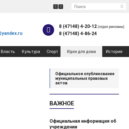
8 (47148) 4-20-12
(отдел рекламы)
yandex.ru
8 (47148) 4-86-24
Власть
Культура
Спорт
Идеи для дома
История
Официальное опубликование
муниципальных правовых
актов
ВАЖНОЕ
Официальная информация об
учреждении