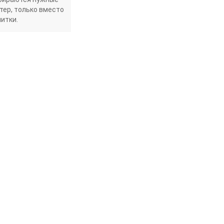
тер, только вместо
нитки.