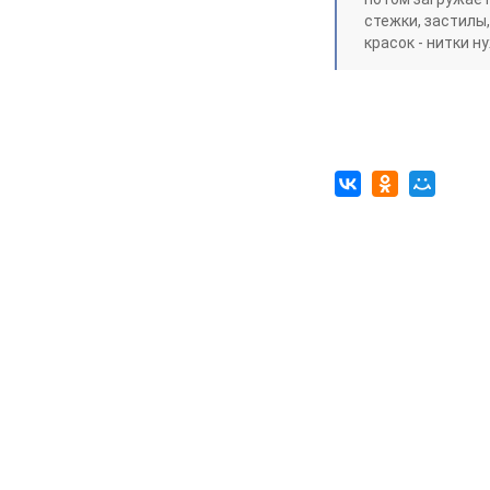
стежки, застилы
красок - нитки 