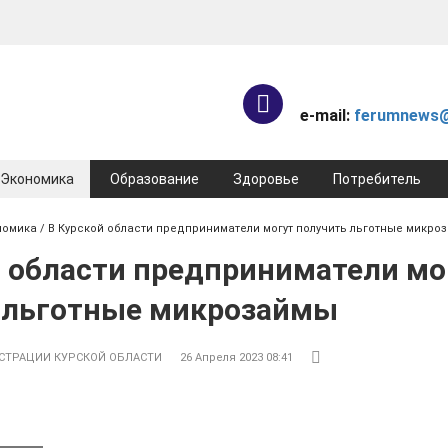
e-mail:
ferumnews@
Экономика
Образование
Здоровье
Потребитель
номика
/ В Курской области предприниматели могут получить льготные микро
й области предприниматели мо
 льготные микрозаймы
СТРАЦИИ КУРСКОЙ ОБЛАСТИ
26 Апреля 2023 08:41