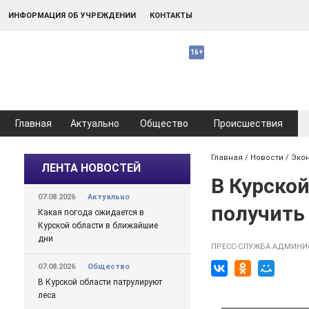
ИНФОРМАЦИЯ ОБ УЧРЕЖДЕНИИ
КОНТАКТЫ
Главная
Актуально
Общество
Происшествия
Главная
/
Новости
/
Эко
ЛЕНТА НОВОСТЕЙ
В Курско
07.08.2026
Актуально
получить
Какая погода ожидается в
Курской области в ближайшие
дни
ПРЕСС-СЛУЖБА АДМИНИ
07.08.2026
Общество
В Курской области патрулируют
леса