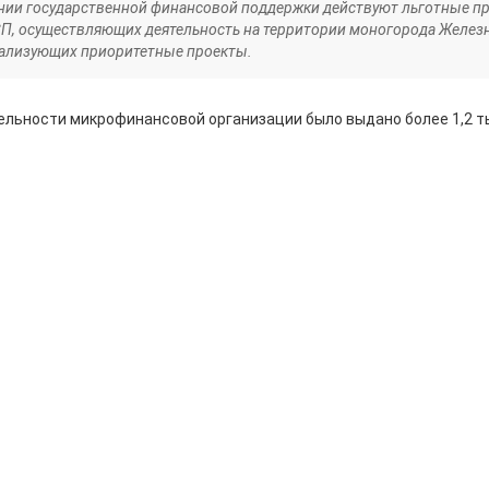
нии государственной финансовой поддержки действуют льготные п
П, осуществляющих деятельность на территории моногорода Железн
реализующих приоритетные проекты.
тельности микрофинансовой организации было выдано более 1,2 