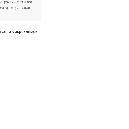
роцентные ставки
огорска, а также
тысячи микрозаймов.