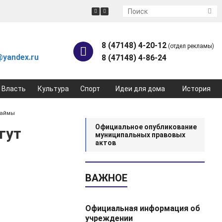
8 (47148) 4-20-12
(отдел рекламы)
yandex.ru
8 (47148) 4-86-24
Власть
Культура
Спорт
Идеи для дома
История
займы
Официальное опубликование
гут
муниципальных правовых
актов
ВАЖНОЕ
Официальная информация об
учреждении