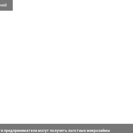
ений
ти предприниматели могут получить льготные микрозаймы