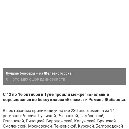
Лучшие боксеры – из Железногорска!
© ФОТО: МБУ СШОР ЕДИНОБОРСТВ
С 12 по 16 октября в Туле прошли межрегиональные
соревнования по боксу класса «Б» памяти Романа Жабарова.
В состязаниях принимали участие 230 спортсменов из 14
регионов России: Тульской, Рязанской, Тамбовской,
Орловской, Липецкой, Воронежской, Калужской, Брянской,
Смоленской, Московской, Пензенской, Курской, Белгородской