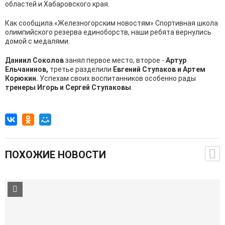
областей и Хабаровского края.
Как сообщила «Железногорским новостям» Спортивная школа
олимпийского резерва единоборств, наши ребята вернулись
домой с медалями.
Даниил Соколов
занял первое место, второе -
Артур
Ельчанинов,
третье разделили
Евгений Ступаков и Артем
Корюкин.
Успехам своих воспитанников особенно рады
тренеры Игорь и Сергей Ступаковы
.
ПОХОЖИЕ НОВОСТИ