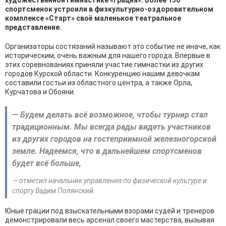
художественной гимнастике «Грация». Более 130
спортсменок устроили в физкультурно-оздоровительном
комплексе «Старт» своё маленькое театральное
представление.
Организаторы состязаний называют это событие не иначе, как
историческим, очень важным для нашего города. Впервые в
этих соревнованиях приняли участие гимнастки из других
городов Курской области. Конкуренцию нашим девочкам
составили гостьи из областного центра, а также Орла,
Курчатова и Обояни.
— Будем делать всё возможное, чтобы турнир стал
традиционным. Мы всегда рады видеть участников
из других городов на гостеприимной железногорской
земле. Надеемся, что в дальнейшем спортсменов
будет всё больше,
— отметил начальник управления по физической культуре и
спорту Вадим Полянский.
Юные грации под взыскательными взорами судей и тренеров
демонстрировали весь арсенал своего мастерства, вызывая