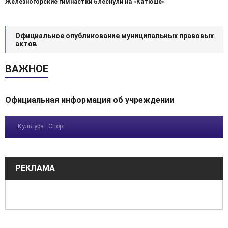
Железногорские гимнастки блеснули на «Катюше»
Официальное опубликование муниципальных правовых
актов
ВАЖНОЕ
Официальная информация об учреждении
Культура
Спорт
РЕКЛАМА