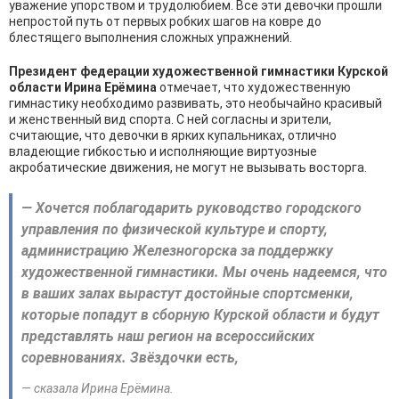
уважение упорством и трудолюбием. Все эти девочки прошли
непростой путь от первых робких шагов на ковре до
блестящего выполнения сложных упражнений.
Президент федерации художественной гимнастики Курской
области Ирина Ерёмина
отмечает, что художественную
гимнастику необходимо развивать, это необычайно красивый
и женственный вид спорта. С ней согласны и зрители,
считающие, что девочки в ярких купальниках, отлично
владеющие гибкостью и исполняющие виртуозные
акробатические движения, не могут не вызывать восторга.
— Хочется поблагодарить руководство городского
управления по физической культуре и спорту,
администрацию Железногорска за поддержку
художественной гимнастики. Мы очень надеемся, что
в ваших залах вырастут достойные спортсменки,
которые попадут в сборную Курской области и будут
представлять наш регион на всероссийских
соревнованиях. Звёздочки есть,
— сказала Ирина Ерёмина.