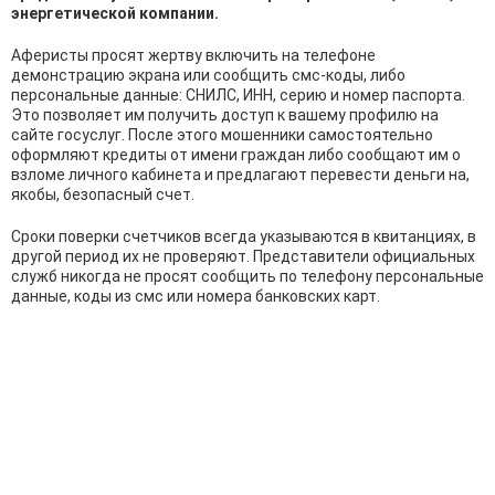
энергетической компании.
Аферисты просят жертву включить на телефоне
демонстрацию экрана или сообщить смс-коды, либо
персональные данные: СНИЛС, ИНН, серию и номер паспорта.
Это позволяет им получить доступ к вашему профилю на
сайте госуслуг. После этого мошенники самостоятельно
оформляют кредиты от имени граждан либо сообщают им о
взломе личного кабинета и предлагают перевести деньги на,
якобы, безопасный счет.
Сроки поверки счетчиков всегда указываются в квитанциях, в
другой период их не проверяют. Представители официальных
служб никогда не просят сообщить по телефону персональные
данные, коды из смс или номера банковских карт.