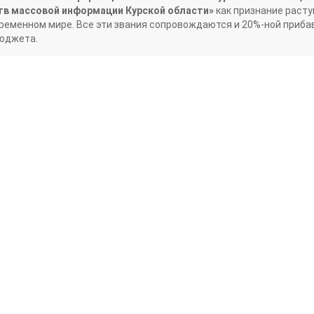
тв массовой информации Курской области»
как признание расту
ременном мире. Все эти звания сопровождаются и 20%-ной прибав
бюджета.