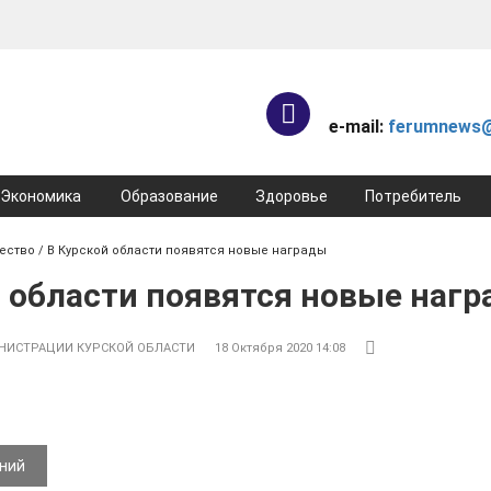
e-mail:
ferumnews@
Экономика
Образование
Здоровье
Потребитель
ество
/ В Курской области появятся новые награды
й области появятся новые наг
ИСТРАЦИИ КУРСКОЙ ОБЛАСТИ
18 Октября 2020 14:08
ений