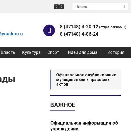
8 (47148) 4-20-12
(отдел рекламы)
yandex.ru
8 (47148) 4-86-24
Власть
Культура
Спорт
Идеи для дома
История
Официальное опубликование
рады
муниципальных правовых
актов
ВАЖНОЕ
Официальная информация об
учреждении