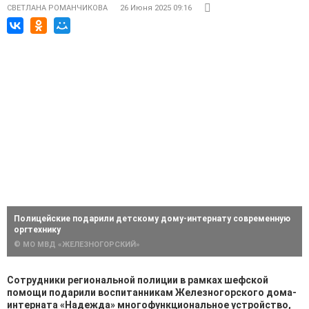
СВЕТЛАНА РОМАНЧИКОВА
26 Июня 2025 09:16
Полицейские подарили детскому дому-интернату современную
оргтехнику
© МО МВД «ЖЕЛЕЗНОГОРСКИЙ»
Сотрудники региональной полиции в рамках шефской
помощи подарили воспитанникам Железногорского дома-
интерната «Надежда» многофункциональное устройство,