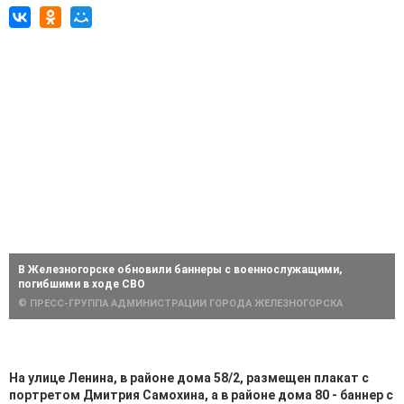
В Железногорске обновили баннеры с военнослужащими,
погибшими в ходе СВО
© ПРЕСС-ГРУППА АДМИНИСТРАЦИИ ГОРОДА ЖЕЛЕЗНОГОРСКА
На улице Ленина, в районе дома 58/2, размещен плакат с
портретом Дмитрия Самохина, а в районе дома 80 - баннер с