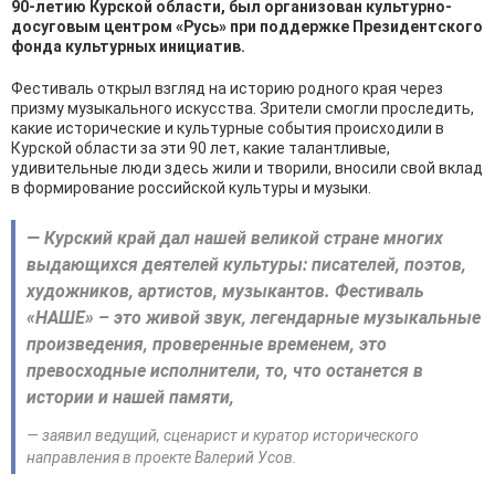
90-летию Курской области, был организован культурно-
досуговым центром «Русь» при поддержке Президентского
фонда культурных инициатив.
Фестиваль открыл взгляд на историю родного края через
призму музыкального искусства. Зрители смогли проследить,
какие исторические и культурные события происходили в
Курской области за эти 90 лет, какие талантливые,
удивительные люди здесь жили и творили, вносили свой вклад
в формирование российской культуры и музыки.
— Курский край дал нашей великой стране многих
выдающихся деятелей культуры: писателей, поэтов,
художников, артистов, музыкантов. Фестиваль
«НАШЕ» – это живой звук, легендарные музыкальные
произведения, проверенные временем, это
превосходные исполнители, то, что останется в
истории и нашей памяти,
— заявил ведущий, сценарист и куратор исторического
направления в проекте Валерий Усов.