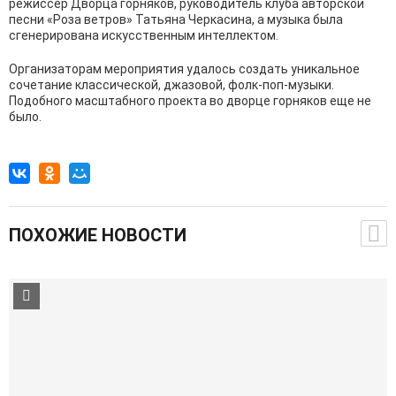
режиссер Дворца горняков, руководитель клуба авторской
песни «Роза ветров» Татьяна Черкасина, а музыка была
сгенерирована искусственным интеллектом.
Организаторам мероприятия удалось создать уникальное
сочетание классической, джазовой, фолк-поп-музыки.
Подобного масштабного проекта во дворце горняков еще не
было.
ПОХОЖИЕ НОВОСТИ