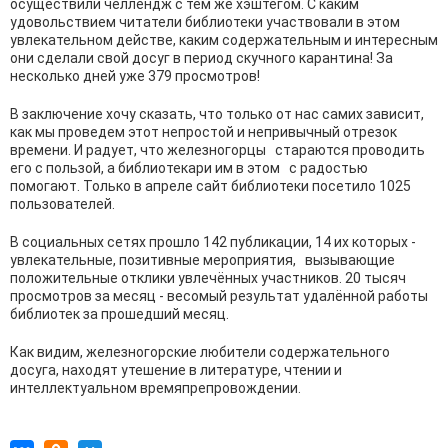
осуществили челлендж с тем же хэштегом. С каким
удовольствием читатели библиотеки участвовали в этом
увлекательном действе, каким содержательным и интересным
они сделали свой досуг в период скучного карантина! За
несколько дней уже 379 просмотров!
В заключение хочу сказать, что только от нас самих зависит,
как мы проведем этот непростой и непривычный отрезок
времени. И радует, что железногорцы стараются проводить
его с пользой, а библиотекари им в этом с радостью
помогают. Только в апреле сайт библиотеки посетило 1025
пользователей.
В социальных сетях прошло 142 публикации, 14 их которых -
увлекательные, позитивные мероприятия, вызывающие
положительные отклики увлечённых участников. 20 тысяч
просмотров за месяц - весомый результат удалённой работы
библиотек за прошедший месяц.
Как видим, железногорские любители содержательного
досуга, находят утешение в литературе, чтении и
интеллектуальном времяпрепровождении.