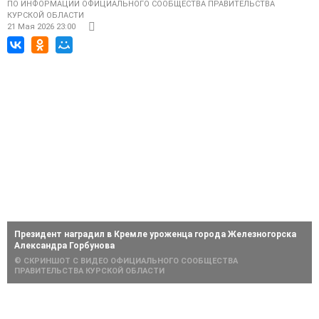
ПО ИНФОРМАЦИИ ОФИЦИАЛЬНОГО СООБЩЕСТВА ПРАВИТЕЛЬСТВА
КУРСКОЙ ОБЛАСТИ
21 Мая 2026 23:00
Президент наградил в Кремле уроженца города Железногорска
Александра Горбунова
© СКРИНШОТ С ВИДЕО ОФИЦИАЛЬНОГО СООБЩЕСТВА
ПРАВИТЕЛЬСТВА КУРСКОЙ ОБЛАСТИ